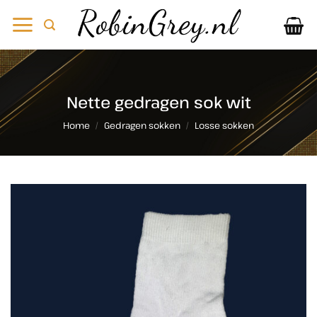
Ga
naar
inhoud
Nette gedragen sok wit
Home
/
Gedragen sokken
/
Losse sokken