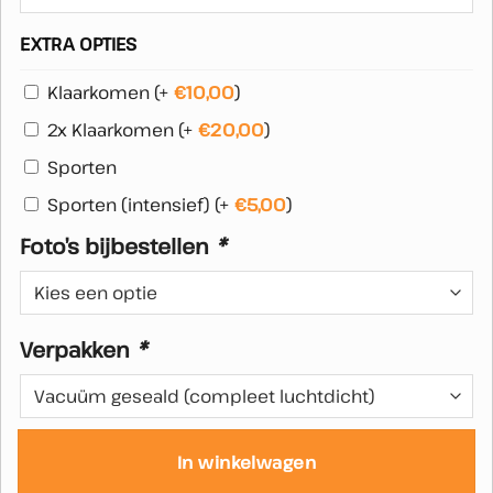
EXTRA OPTIES
Klaarkomen
(+
€
10,00
)
2x Klaarkomen
(+
€
20,00
)
Sporten
Sporten (intensief)
(+
€
5,00
)
Foto’s bijbestellen
*
Verpakken
*
In winkelwagen