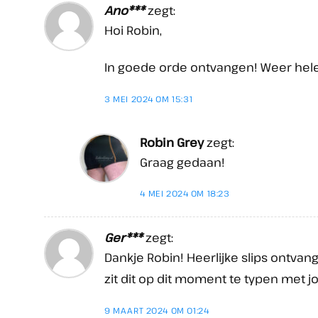
Ano***
zegt:
Hoi Robin,
In goede orde ontvangen! Weer hel
3 MEI 2024 OM 15:31
Robin Grey
zegt:
Graag gedaan!
4 MEI 2024 OM 18:23
Ger***
zegt:
Dankje Robin! Heerlijke slips ontva
zit dit op dit moment te typen met 
9 MAART 2024 OM 01:24