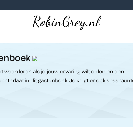
tenboek
et waarderen als je jouw ervaring wilt delen en een
achterlaat in dit gastenboek. Je krijgt er ook spaarpun