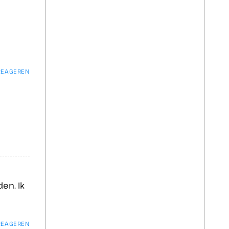
 REAGEREN
en. Ik
 REAGEREN