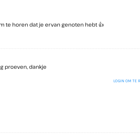
om te horen dat je ervan genoten hebt 👍
nog proeven, dankje
LOGIN OM TE