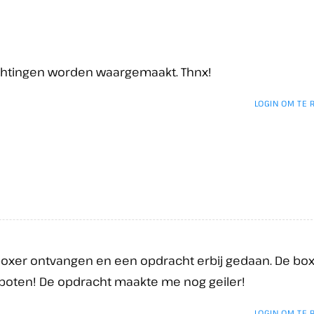
wachtingen worden waargemaakt. Thnx!
LOGIN OM TE
boxer ontvangen en een opdracht erbij gedaan. De bo
spoten! De opdracht maakte me nog geiler!
LOGIN OM TE