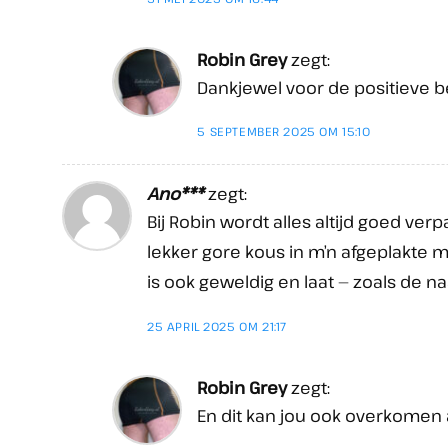
Robin Grey
zegt:
Dankjewel voor de positieve b
5 SEPTEMBER 2025 OM 15:10
Ano***
zegt:
Bij Robin wordt alles altijd goed ver
lekker gore kous in m’n afgeplakte m
is ook geweldig en laat — zoals de n
25 APRIL 2025 OM 21:17
Robin Grey
zegt:
En dit kan jou ook overkomen a