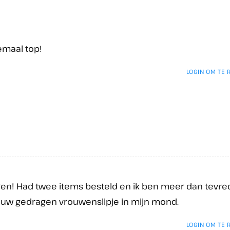
emaal top!
LOGIN OM TE
ngen! Had twee items besteld en ik ben meer dan tevred
jouw gedragen vrouwenslipje in mijn mond.
LOGIN OM TE