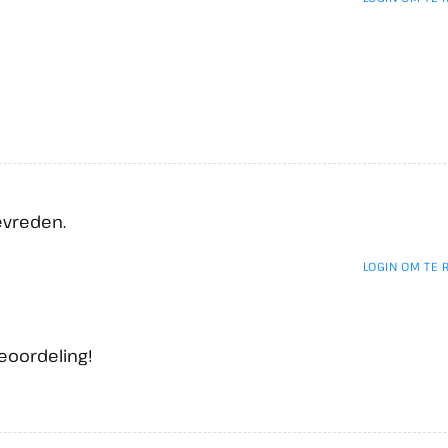
evreden.
LOGIN OM TE
eoordeling!