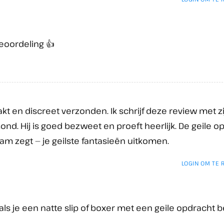
eoordeling 👍
pakt en discreet verzonden. Ik schrijf deze review met z
ond. Hij is goed bezweet en proeft heerlijk. De geile o
aam zegt — je geilste fantasieën uitkomen.
LOGIN OM TE
ls je een natte slip of boxer met een geile opdracht be