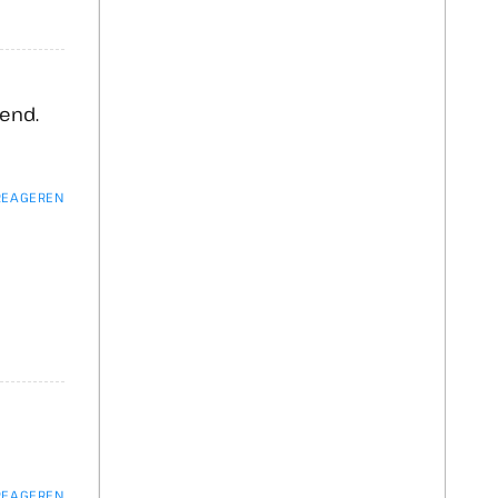
dend.
 REAGEREN
 REAGEREN