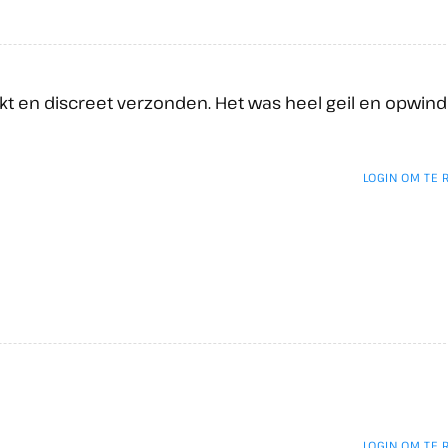
akt en discreet verzonden. Het was heel geil en opwin
LOGIN OM TE
LOGIN OM TE