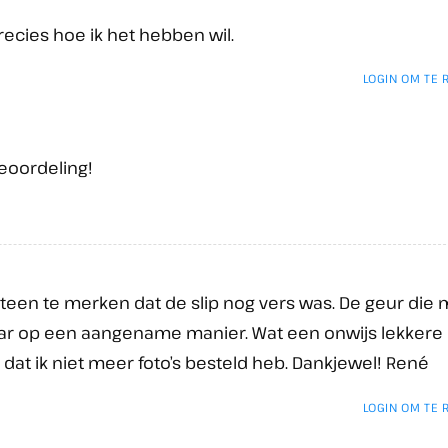
recies hoe ik het hebben wil.
LOGIN OM TE
eoordeling!
een te merken dat de slip nog vers was. De geur die 
 op een aangename manier. Wat een onwijs lekkere b
u dat ik niet meer foto’s besteld heb. Dankjewel! René
LOGIN OM TE