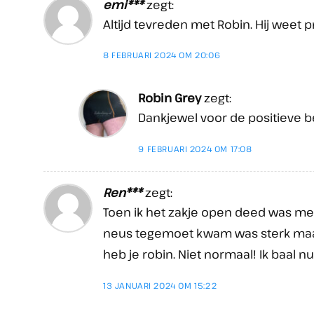
emi***
zegt:
Altijd tevreden met Robin. Hij weet p
8 FEBRUARI 2024 OM 20:06
Robin Grey
zegt:
Dankjewel voor de positieve b
9 FEBRUARI 2024 OM 17:08
Ren***
zegt:
Toen ik het zakje open deed was met
neus tegemoet kwam was sterk maar
heb je robin. Niet normaal! Ik baal n
13 JANUARI 2024 OM 15:22