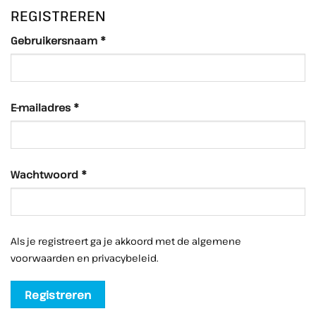
REGISTREREN
Verplicht
Gebruikersnaam
*
Verplicht
E-mailadres
*
Verplicht
Wachtwoord
*
Als je registreert ga je akkoord met de algemene
voorwaarden en privacybeleid.
Registreren