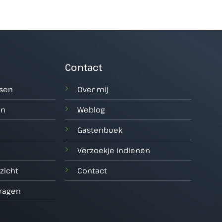
Contact
tsen
Over mij
en
Weblog
Gastenboek
Verzoekje indienen
zicht
Contact
vragen