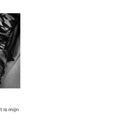
t is mijn