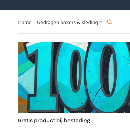
Ga
naar
inhoud
Home
Gedragen boxers & kleding
Gratis product bij besteding