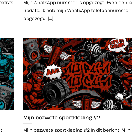
extra’s
Mijn WhatsApp nummer is opgezegd Even een k
update: Ik heb mijn WhatsApp telefoonnummer
opgezegd. [...]
Mijn bezwete sportkleding #2
et
Mijn bezwete sportkleding #2 In dit bericht ‘Mij