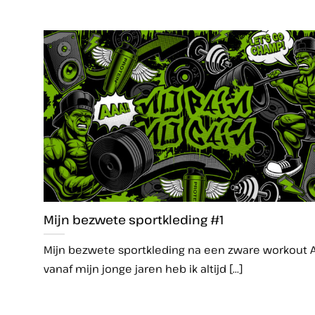
Mijn bezwete sportkleding #1
Mijn bezwete sportkleding na een zware workout A
vanaf mijn jonge jaren heb ik altijd [...]