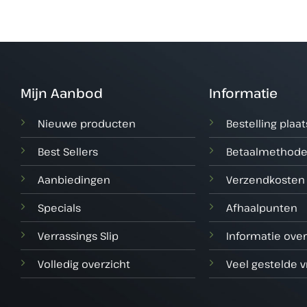
Mijn Aanbod
Informatie
Nieuwe producten
Bestelling plaa
Best Sellers
Betaalmethod
Aanbiedingen
Verzendkosten
Specials
Afhaalpunten
Verrassings Slip
Informatie over
Volledig overzicht
Veel gestelde 