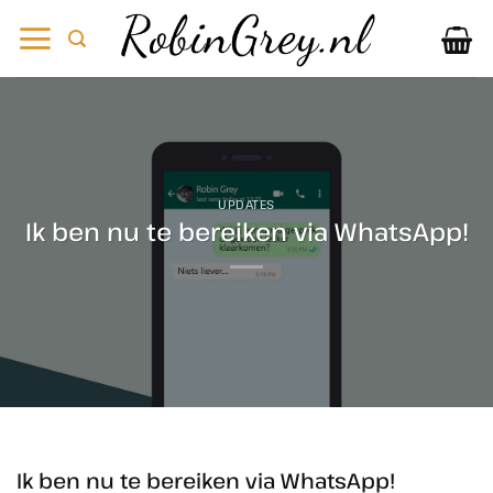
Ga
naar
inhoud
UPDATES
Ik ben nu te bereiken via WhatsApp!
Ik ben nu te bereiken via WhatsApp!