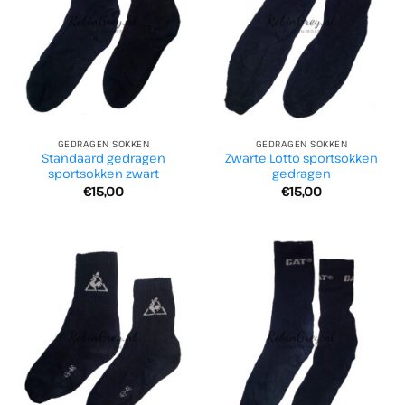
GEDRAGEN SOKKEN
GEDRAGEN SOKKEN
Standaard gedragen
Zwarte Lotto sportsokken
sportsokken zwart
gedragen
€
15,00
€
15,00