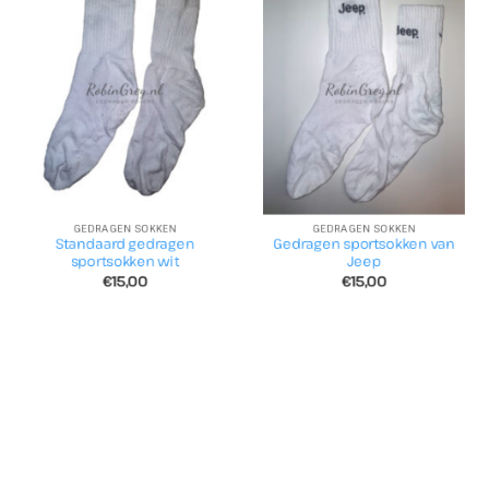
GEDRAGEN SOKKEN
GEDRAGEN SOKKEN
Standaard gedragen
Gedragen sportsokken van
sportsokken wit
Jeep
€
15,00
€
15,00