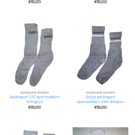
€
15,00
€
15,00
GEDRAGEN SOKKEN
GEDRAGEN SOKKEN
Gedragen CAT sportsokken
Grijze gedragen
lichtgrijs
sportsokken met strepen
€
15,00
€
15,00