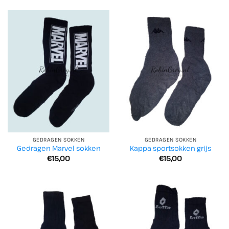
GEDRAGEN SOKKEN
GEDRAGEN SOKKEN
Gedragen Marvel sokken
Kappa sportsokken grijs
€
15,00
€
15,00