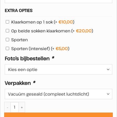
EXTRA OPTIES
Klaarkomen op 1 sok
(+
€
10,00
)
Op beide sokken klaarkomen
(+
€
20,00
)
Sporten
Sporten (intensief)
(+
€
5,00
)
Foto’s bijbestellen
*
Verpakken
*
Witte Wilson sokken aantal