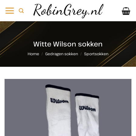
Ga
naar
inhoud
Witte Wilson sokken
Home
/
Gedragen sokken
/
Sportsokken