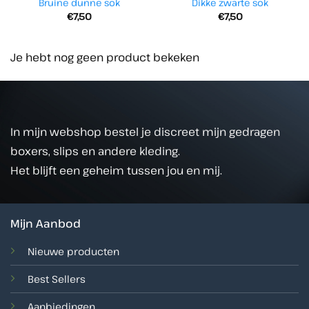
Bruine dunne sok
Dikke zwarte sok
€
7,50
€
7,50
Je hebt nog geen product bekeken
In mijn webshop bestel je discreet mijn gedragen
boxers, slips en andere kleding.
Het blijft een geheim tussen jou en mij.
Mijn Aanbod
Nieuwe producten
Best Sellers
Aanbiedingen