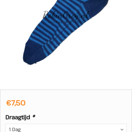
€
7,50
Draagtijd
*