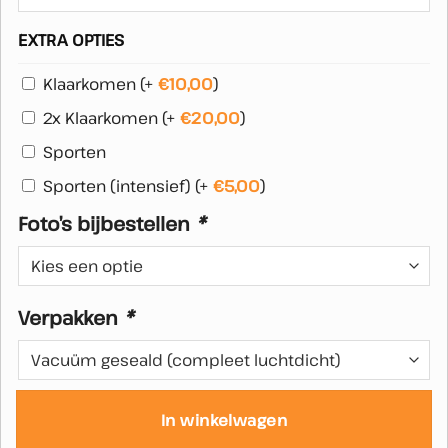
EXTRA OPTIES
Klaarkomen
(+
€
10,00
)
2x Klaarkomen
(+
€
20,00
)
Sporten
Sporten (intensief)
(+
€
5,00
)
Foto’s bijbestellen
*
Verpakken
*
In winkelwagen