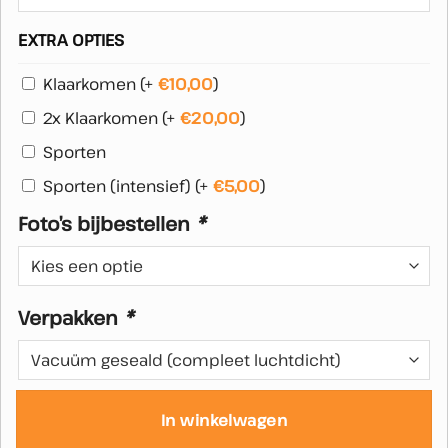
EXTRA OPTIES
Klaarkomen
(+
€
10,00
)
2x Klaarkomen
(+
€
20,00
)
Sporten
Sporten (intensief)
(+
€
5,00
)
Foto’s bijbestellen
*
Verpakken
*
In winkelwagen