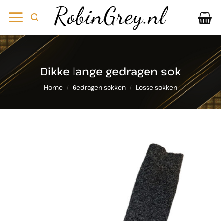
Ga
naar
inhoud
Dikke lange gedragen sok
Home
/
Gedragen sokken
/
Losse sokken