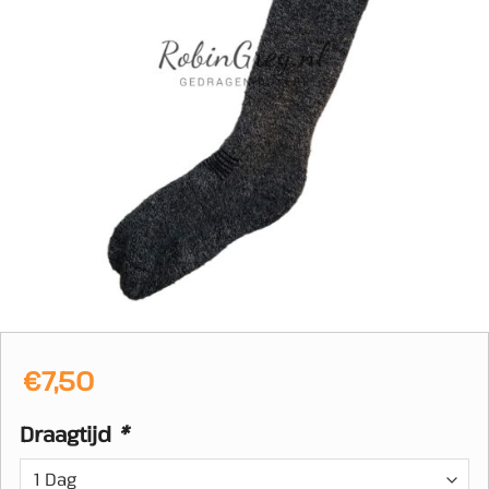
€
7,50
Draagtijd
*