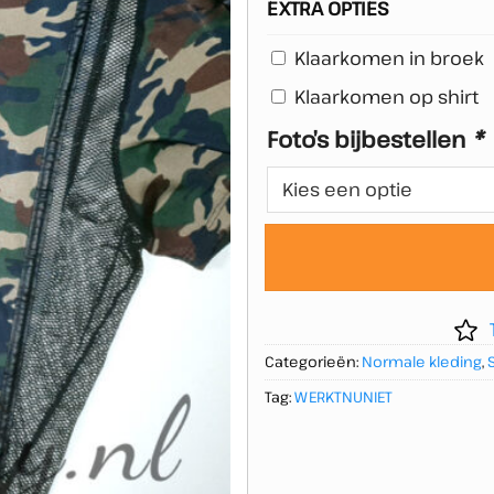
EXTRA OPTIES
Klaarkomen in broek
Klaarkomen op shirt
Foto’s bijbestellen
*
Categorieën:
Normale kleding
,
Tag:
WERKTNUNIET