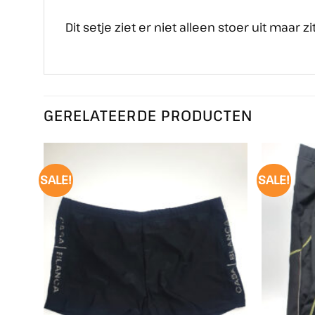
Dit setje ziet er niet alleen stoer uit maar zi
GERELATEERDE PRODUCTEN
SALE!
SALE!