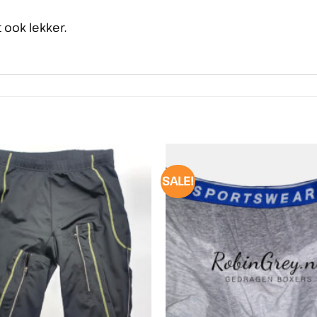
t ook lekker.
SALE!