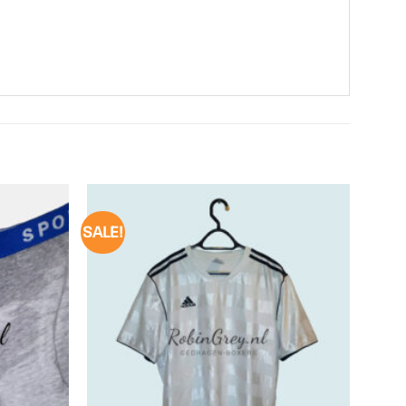
SALE!