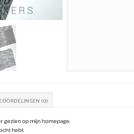
EOORDELINGEN (0)
der gezien op mijn homepage.
ocht hebt.