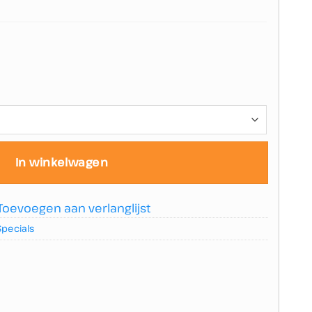
In winkelwagen
Toevoegen aan verlanglijst
Specials