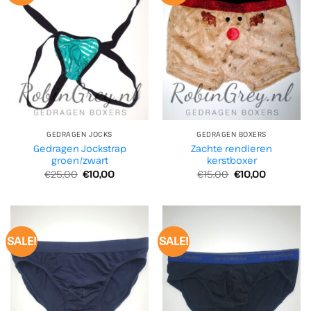
GEDRAGEN JOCKS
GEDRAGEN BOXERS
Gedragen Jockstrap
Zachte rendieren
groen/zwart
kerstboxer
Oorspronkelijke
Huidige
Oorspronkelijke
Huidige
€
25,00
€
10,00
€
15,00
€
10,00
prijs
prijs
prijs
prijs
was:
is:
was:
is:
€25,00.
€10,00.
€15,00.
€10,00.
SALE!
SALE!