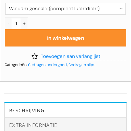
Standaard gedragen slip wit aantal
In winkelwagen
Toevoegen aan verlanglijst
Categorieën:
Gedragen ondergoed
,
Gedragen slips
BESCHRIJVING
EXTRA INFORMATIE