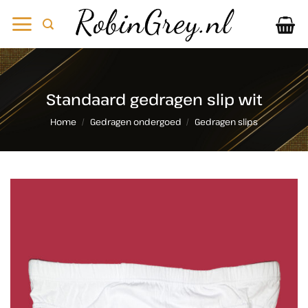
Ga
naar
inhoud
Standaard gedragen slip wit
Home
/
Gedragen ondergoed
/
Gedragen slips