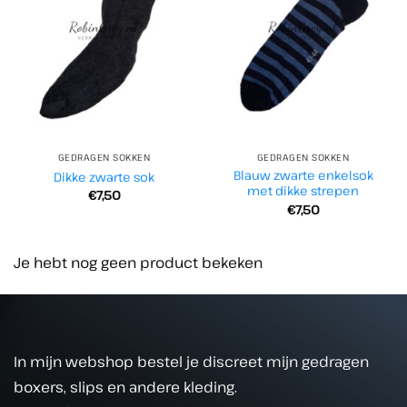
GEDRAGEN SOKKEN
GEDRAGEN SOKKEN
Blauw zwarte enkelsok
Dikke zwarte sok
met dikke strepen
€
7,50
€
7,50
Je hebt nog geen product bekeken
In mijn webshop bestel je discreet mijn gedragen
boxers, slips en andere kleding.