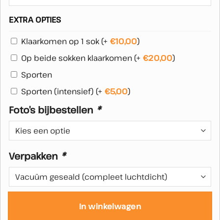
EXTRA OPTIES
Klaarkomen op 1 sok
(+
€
10,00
)
Op beide sokken klaarkomen
(+
€
20,00
)
Sporten
Sporten (intensief)
(+
€
5,00
)
Foto’s bijbestellen
*
Verpakken
*
In winkelwagen