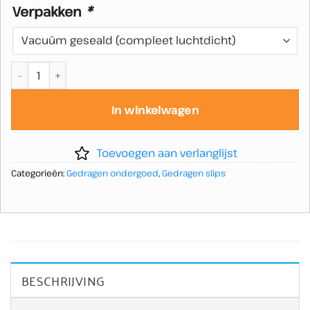
Verpakken
*
Gedragen slip zwart met blauw gestreepte rand aantal
In winkelwagen
Toevoegen aan verlanglijst
Categorieën:
Gedragen ondergoed
,
Gedragen slips
BESCHRIJVING