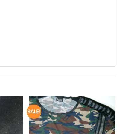
SALE!