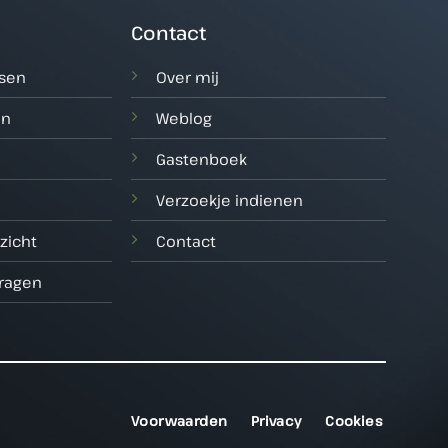
Contact
tsen
Over mij
en
Weblog
Gastenboek
Verzoekje indienen
zicht
Contact
vragen
Voorwaarden
Privacy
Cookies