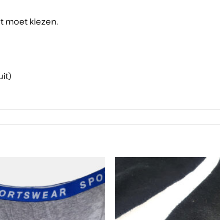
uit moet kiezen.
it)