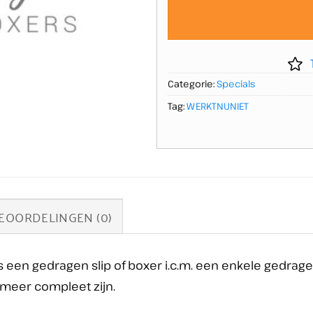
Categorie:
Specials
Tag:
WERKTNUNIET
EOORDELINGEN (0)
s een gedragen slip of boxer i.c.m. een enkele gedrage
 meer compleet zijn.