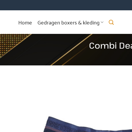
Ga
naar
inhoud
Home
Gedragen boxers & kleding
Combi Dea