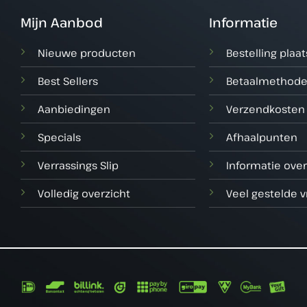
Mijn Aanbod
Informatie
Nieuwe producten
Bestelling plaa
Best Sellers
Betaalmethod
Aanbiedingen
Verzendkosten
Specials
Afhaalpunten
Verrassings Slip
Informatie over
Volledig overzicht
Veel gestelde 