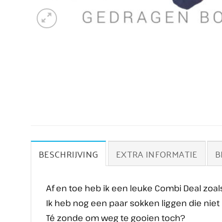
BESCHRIJVING
EXTRA INFORMATIE
B
Af en toe heb ik een leuke Combi Deal zoal
Ik heb nog een paar sokken liggen die niet
Té zonde om weg te gooien toch?