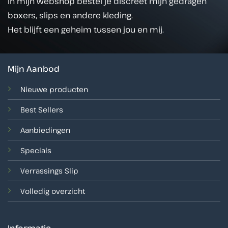
In mijn webshop bestel je discreet mijn gedragen
boxers, slips en andere kleding.
Het blijft een geheim tussen jou en mij.
Mijn Aanbod
Nieuwe producten
Best Sellers
Aanbiedingen
Specials
Verrassings Slip
Volledig overzicht
Informatie