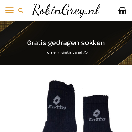
Ga
naar
inhoud
Gratis gedragen sokken
Home
/
Gratis vanaf 75