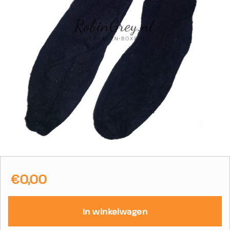
€
0,00
In winkelwagen