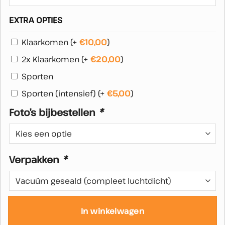
EXTRA OPTIES
Klaarkomen
(+
€
10,00
)
2x Klaarkomen
(+
€
20,00
)
Sporten
Sporten (intensief)
(+
€
5,00
)
Foto’s bijbestellen
*
Verpakken
*
In winkelwagen