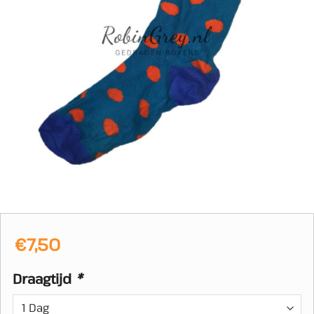
€
7,50
Draagtijd
*