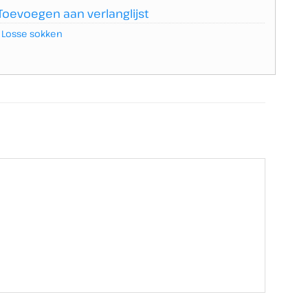
Toevoegen aan verlanglijst
,
Losse sokken