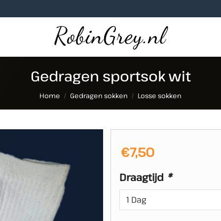
Gedragen sportsok wit
Home
/
Gedragen sokken
/
Losse sokken
€
7,50
Draagtijd
*