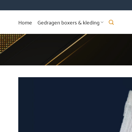
Ga
naar
inhoud
Home
Gedragen boxers & kleding