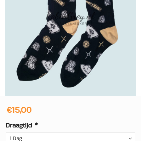
€
15,00
Draagtijd
*