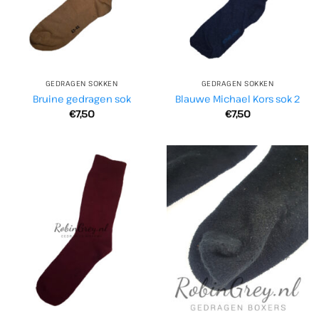
GEDRAGEN SOKKEN
GEDRAGEN SOKKEN
Bruine gedragen sok
Blauwe Michael Kors sok 2
€
7,50
€
7,50