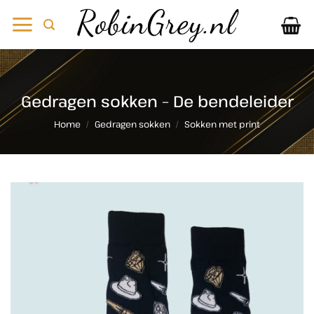
Ga
naar
inhoud
Gedragen sokken – De bendeleider
Home
/
Gedragen sokken
/
Sokken met print