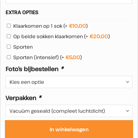
EXTRA OPTIES
Klaarkomen op 1 sok
(+
€
10,00
)
Op beide sokken klaarkomen
(+
€
20,00
)
Sporten
Sporten (intensief)
(+
€
5,00
)
Foto’s bijbestellen
*
Verpakken
*
In winkelwagen