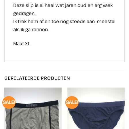
Deze slip is al heel wat jaren oud en erg vaak
gedragen.
Ik trek hem af en toe nog steeds aan, meestal
als ik ga rennen.
Maat XL
GERELATEERDE PRODUCTEN
SALE!
SALE!