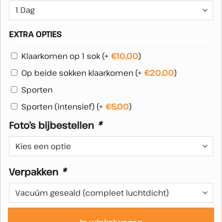
EXTRA OPTIES
Klaarkomen op 1 sok
(+
€
10,00
)
Op beide sokken klaarkomen
(+
€
20,00
)
Sporten
Sporten (intensief)
(+
€
5,00
)
Foto’s bijbestellen
*
Verpakken
*