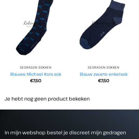
GEDRAGEN SOKKEN
GEDRAGEN SOKKEN
Blauwe Michael Kors sok
Blauw zwarte enkelsok
€
7,50
€
7,50
Je hebt nog geen product bekeken
In mijn webshop bestel je discreet mijn gedragen