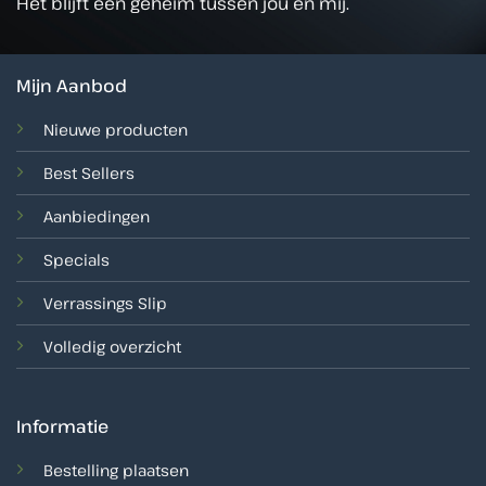
Het blijft een geheim tussen jou en mij.
Mijn Aanbod
Nieuwe producten
Best Sellers
Aanbiedingen
Specials
Verrassings Slip
Volledig overzicht
Informatie
Bestelling plaatsen