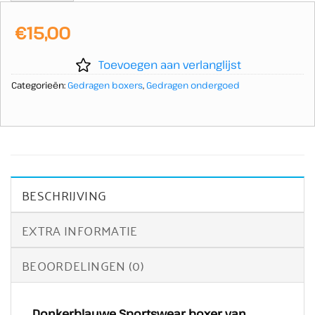
€
15,00
Toevoegen aan verlanglijst
Categorieën:
Gedragen boxers
,
Gedragen ondergoed
BESCHRIJVING
EXTRA INFORMATIE
BEOORDELINGEN (0)
Donkerblauwe Sportswear boxer van