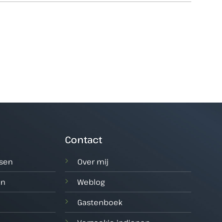
Contact
tsen
Over mij
en
Weblog
Gastenboek