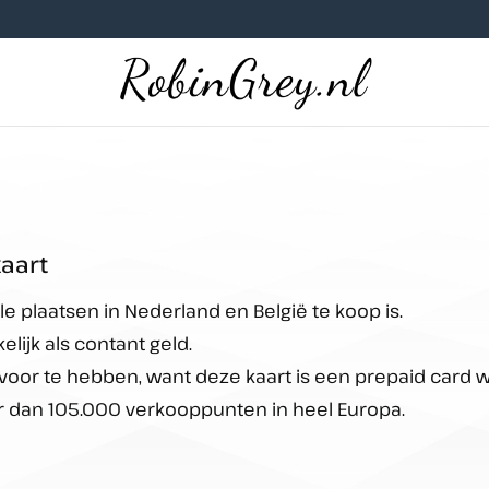
aart
e plaatsen in Nederland en België te koop is.
lijk als contant geld.
voor te hebben, want deze kaart is een prepaid card w
er dan 105.000 verkooppunten in heel Europa.