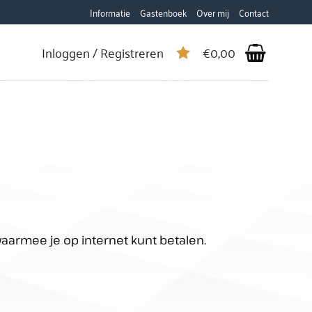
Informatie
Gastenboek
Over mij
Contact
Inloggen / Registreren
€
0,00
aarmee je op internet kunt betalen.