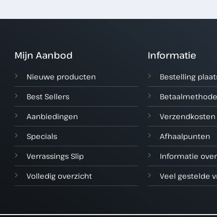
Mijn Aanbod
Informatie
Nieuwe producten
Bestelling plaa
Best Sellers
Betaalmethod
Aanbiedingen
Verzendkosten
Specials
Afhaalpunten
Verrassings Slip
Informatie over
Volledig overzicht
Veel gestelde 