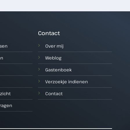
Contact
tsen
Over mij
en
Weblog
Gastenboek
Verzoekje indienen
zicht
Contact
vragen