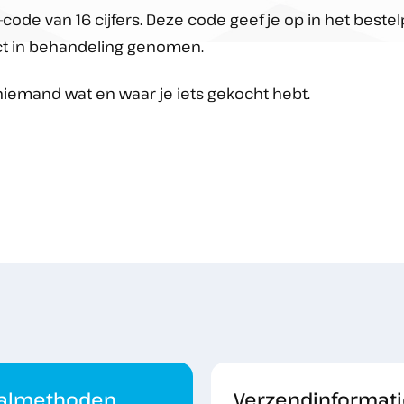
code van 16 cijfers. Deze code geef je op in het beste
ect in behandeling genomen.
niemand wat en waar je iets gekocht hebt.
almethoden
Verzendinformati