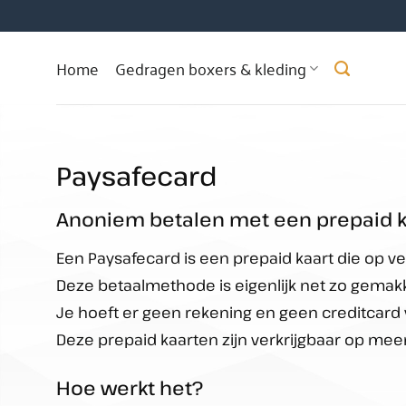
Ga
naar
inhoud
Home
Gedragen boxers & kleding
Paysafecard
Anoniem betalen met een prepaid k
Een Paysafecard is een prepaid kaart die op vel
Deze betaalmethode is eigenlijk net zo gemakke
Je hoeft er geen rekening en geen creditcard 
Deze prepaid kaarten zijn verkrijgbaar op me
Hoe werkt het?